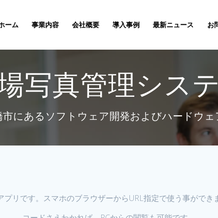
ホーム
事業内容
会社概要
導入事例
最新ニュース
お
場写真管理シス
橋市にあるソフトウェア開発およびハードウェ
bアプリです。スマホのブラウザーからURL指定で使う事ができ
コードさえわかれば、PCからの閲覧も可能です。